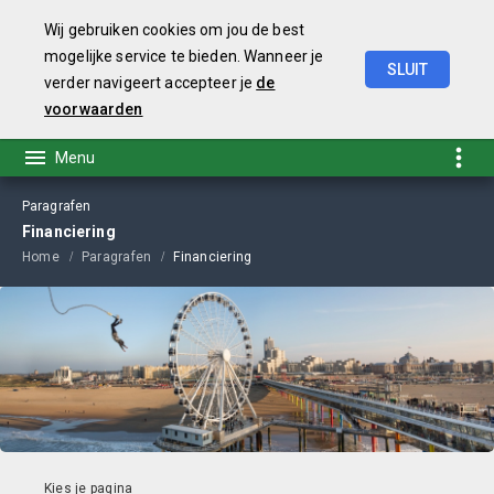
Wij gebruiken cookies om jou de best
mogelijke service te bieden. Wanneer je
SLUIT
verder navigeert accepteer je
de
Begroting
2021
voorwaarden
Paragrafen
Financiering
Home
Paragrafen
Financiering