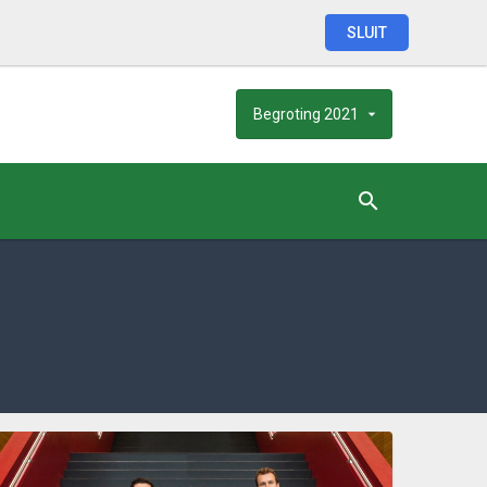
SLUIT
Begroting
2021