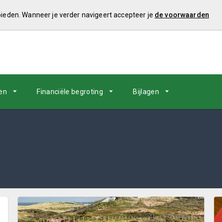
 bieden. Wanneer je verder navigeert accepteer je
de voorwaarden
en
Financiële begroting
Bijlagen