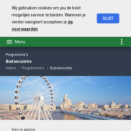
Wij gebruiken cookies om jou de best
mogelijke service te bieden. Wanneer je
SLUIT
verder navigeert accepteer je
de
Begroting
2021
voorwaarden
Programma's
Buitenruimte
Home
Programma's
Buitenruimte