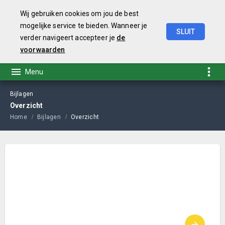
Wij gebruiken cookies om jou de best
mogelijke service te bieden. Wanneer je
SLUIT
verder navigeert accepteer je
de
Begroting
2021
voorwaarden
Bijlagen
Overzicht
Home
Bijlagen
Overzicht