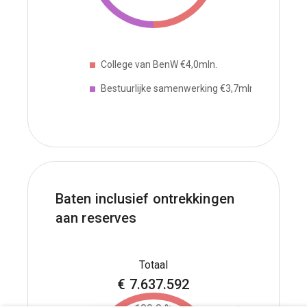
College van BenW €4,0mln.
Bestuurlijke samenwerking €3,7mln.
Baten inclusief ontrekkingen
aan reserves
€
7.637.592