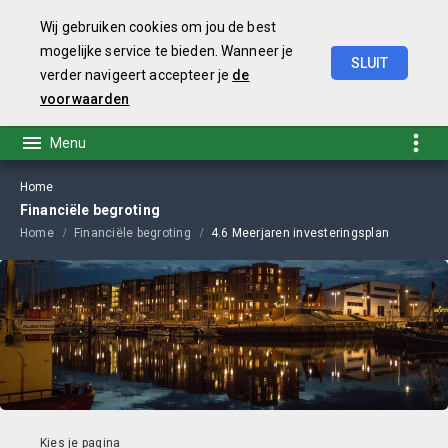
Wij gebruiken cookies om jou de best
mogelijke service te bieden. Wanneer je
SLUIT
verder navigeert accepteer je
de
Begroting
2021
voorwaarden
Home
Financiële begroting
Home
Financiële begroting
4.6 Meerjaren investeringsplan