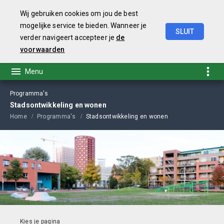
Wij gebruiken cookies om jou de best
mogelijke service te bieden. Wanneer je
SLUIT
verder navigeert accepteer je
de
Begroting
2021
voorwaarden
Programma's
Stadsontwikkeling en wonen
Home
Programma's
Stadsontwikkeling en wonen