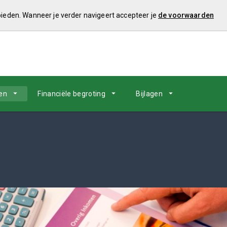
 bieden. Wanneer je verder navigeert accepteer je
de voorwaarden
en
Financiële begroting
Bijlagen