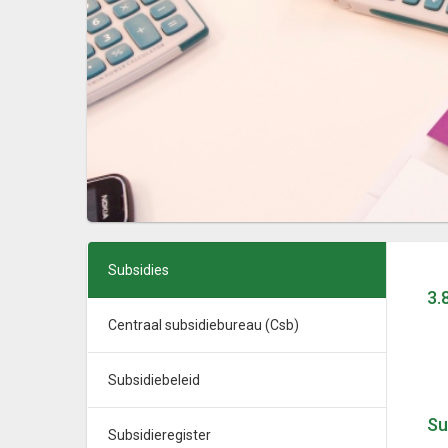
Subsidies
3.
Centraal subsidiebureau (Csb)
Subsidiebeleid
Su
Subsidieregister