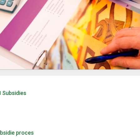
8 Subsidies
bsidie proces