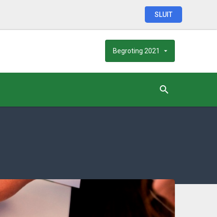
SLUIT
Begroting
2021