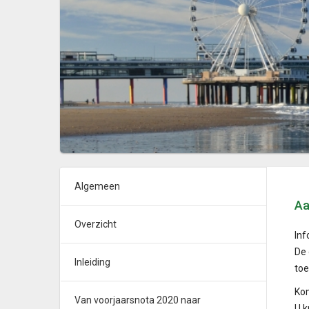
Algemeen
Aa
Overzicht
Inf
De 
Inleiding
toe
Kom
Van voorjaarsnota 2020 naar
U k