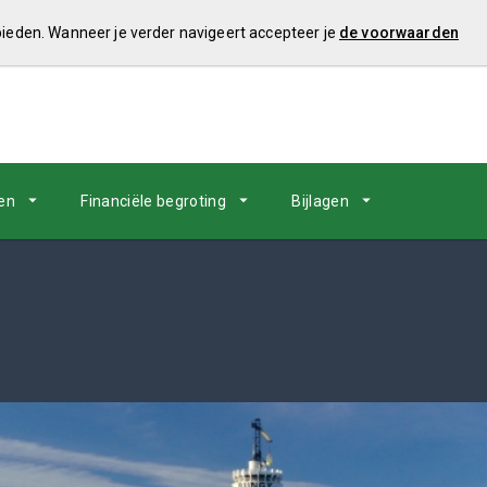
 bieden. Wanneer je verder navigeert accepteer je
de voorwaarden
en
Financiële begroting
Bijlagen