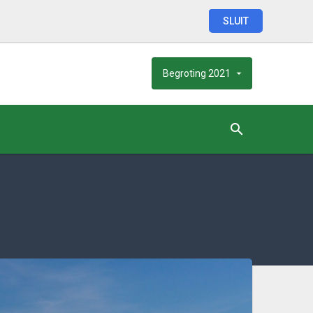
SLUIT
Begroting
2021