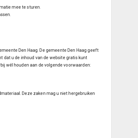
ormatie mee te sturen.
assen.
e gemeente Den Haag. De gemeente Den Haag geeft
nt dat u de inhoud van de website gratis kunt
erbij wél houden aan de volgende voorwaarden:
dmateriaal. Deze zaken mag u niet hergebruiken