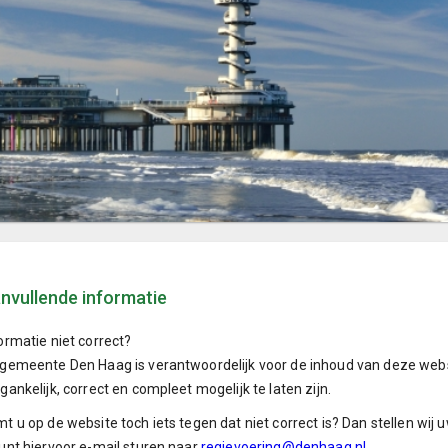
nvullende informatie
ormatie niet correct?
gemeente Den Haag is verantwoordelijk voor de inhoud van deze websi
gankelijk, correct en compleet mogelijk te laten zijn.
t u op de website toch iets tegen dat niet correct is? Dan stellen wij uw
unt hiervoor e-mail sturen naar
regievoering@denhaag.nl