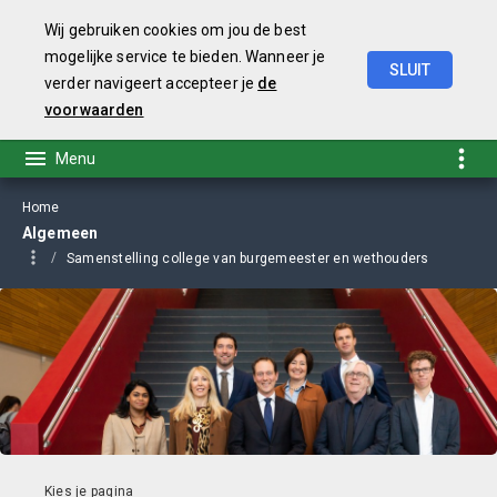
Wij gebruiken cookies om jou de best
mogelijke service te bieden. Wanneer je
SLUIT
verder navigeert accepteer je
de
Begroting
2021
voorwaarden
Home
Algemeen
Samenstelling college van burgemeester en wethouders