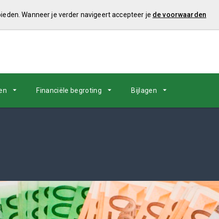
 bieden. Wanneer je verder navigeert accepteer je
de voorwaarden
en
Financiële begroting
Bijlagen