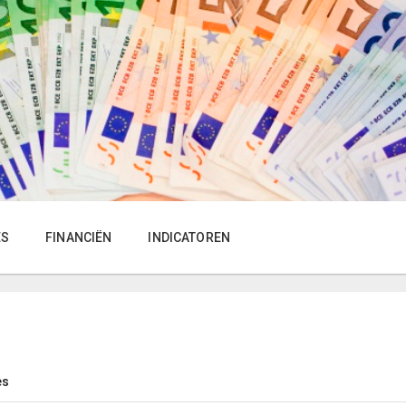
ES
FINANCIËN
INDICATOREN
es