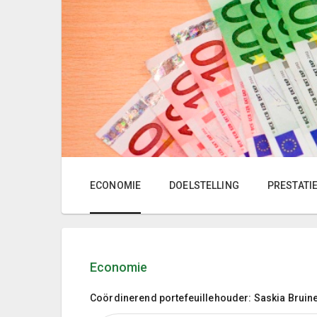
ECONOMIE
DOELSTELLING
PRESTATI
Economie
Coördinerend portefeuillehouder: Saskia Bruin