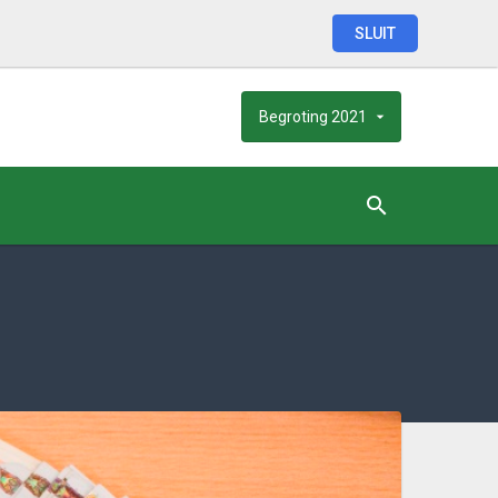
SLUIT
Begroting
2021